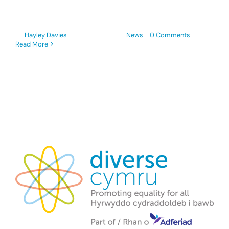
[...]
By
Hayley Davies
|
17 August 2023
|
News
|
0 Comments
Read More