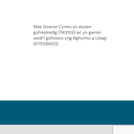
Mae Diverse Cymru yn elusen
gofrestredig (1142159) ac yn gwmni
wedi’i gofrestru yng Nghymru a Lloegr
(07058600)