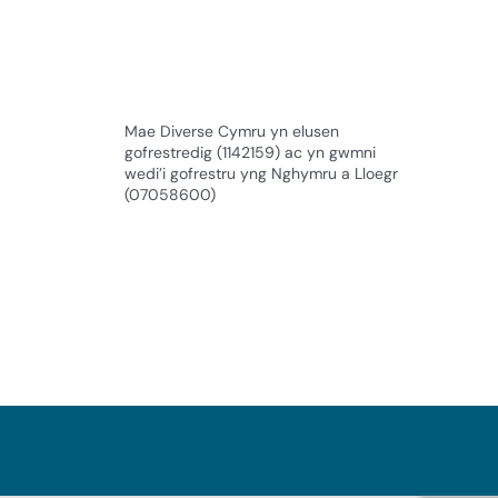
Mae Diverse Cymru yn elusen
gofrestredig (1142159) ac yn gwmni
wedi’i gofrestru yng Nghymru a Lloegr
(07058600)