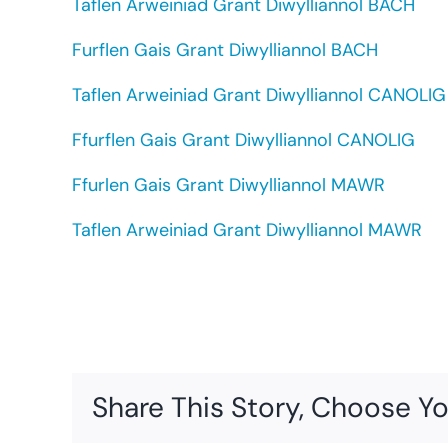
Taflen Arweiniad Grant Diwylliannol BACH
Furflen Gais Grant Diwylliannol BACH
Taflen Arweiniad Grant Diwylliannol CANOLIG
Ffurflen Gais Grant Diwylliannol CANOLIG
Ffurlen Gais Grant Diwylliannol MAWR
Taflen Arweiniad Grant Diwylliannol MAWR
Share This Story, Choose Yo